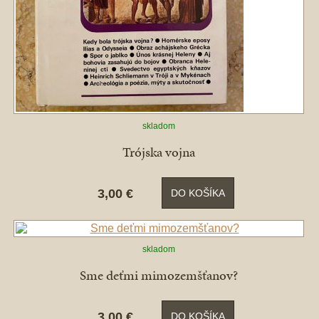
skladom
Trójska vojna
3,00 €
DO KOŠÍKA
skladom
Sme deťmi mimozemšťanov?
3,00 €
DO KOŠÍKA