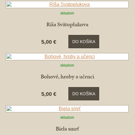
skladom
Ríša Svätoplukova
5,00 €
DO KOŠÍKA
skladom
Bohové, hroby a učenci
5,00 €
DO KOŠÍKA
skladom
Biela smrť