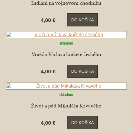
Indiáni na vojnovom chodníku
4,00 €
DO KOŠÍKA
skladom
Vražda Václava knížete českého
4,00 €
DO KOŠÍKA
skladom
Život a pád Mikuláša Krvavého
4,00 €
DO KOŠÍKA