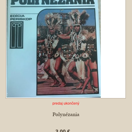
predaj ukončený
Polynézania
3,00 €