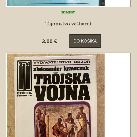
skladom
Tajomstvo veštiarní
3,00 €
DO KOŠÍKA