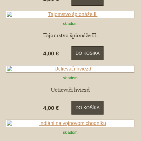
skladom
Tajomstvo špionáže II.
4,00 €
DO KOŠÍKA
skladom
Uctievači hviezd
4,00 €
DO KOŠÍKA
skladom