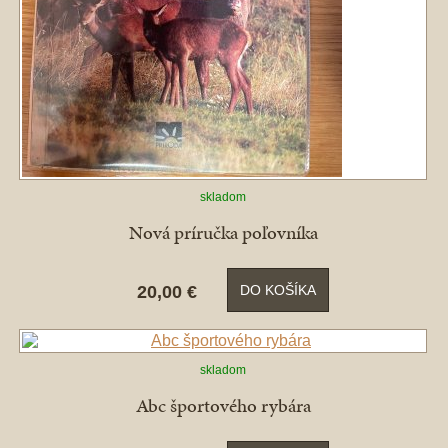
skladom
Nová príručka poľovníka
20,00 €
DO KOŠÍKA
skladom
Abc športového rybára