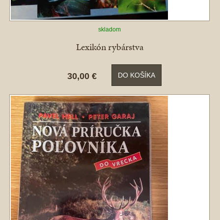
skladom
Lexikón rybárstva
30,00 €
DO KOŠÍKA