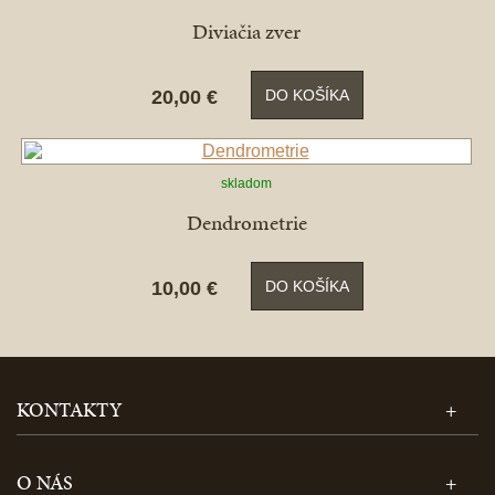
Diviačia zver
20,00 €
DO KOŠÍKA
skladom
Dendrometrie
10,00 €
DO KOŠÍKA
KONTAKTY
O NÁS