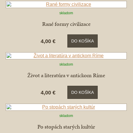
skladom
Rané formy civilizace
4,00 €
DO KOŠÍKA
skladom
Život a literatúra v antickom Ríme
4,00 €
DO KOŠÍKA
skladom
Po stopách starých kultúr