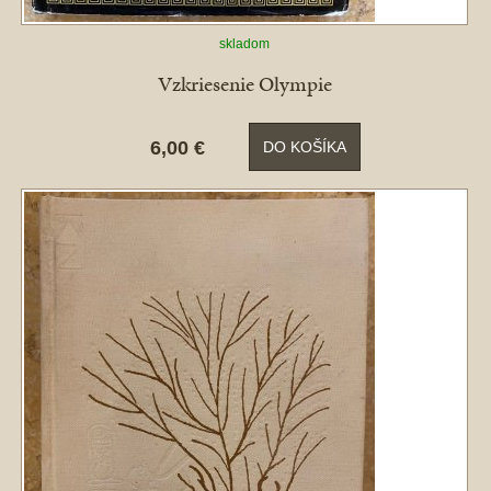
skladom
Vzkriesenie Olympie
6,00 €
DO KOŠÍKA