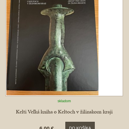
skladom
Kelti Veľká kniha o Keltoch v žilinskom kraji
6,00 €
DO KOŠÍKA