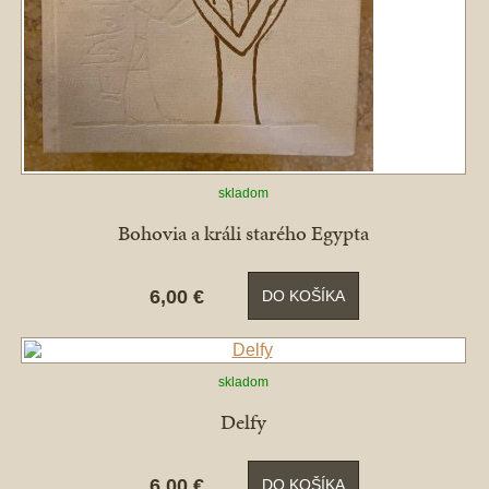
skladom
Bohovia a králi starého Egypta
6,00 €
DO KOŠÍKA
skladom
Delfy
6,00 €
DO KOŠÍKA