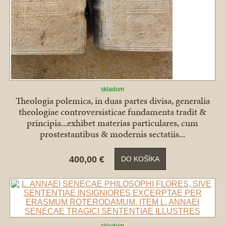
skladom
Theologia polemica, in duas partes divisa, generalia
theologiae controversisticae fundamenta tradit &
principia...exhibet materias particulares, cum
prostestantibus & modernis sectatiis...
400,00 €
DO KOŠÍKA