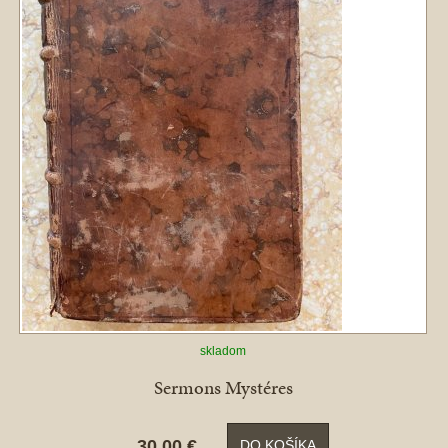
skladom
Sermons Mystéres
30,00 €
DO KOŠÍKA