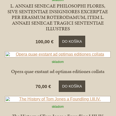
skladom
L. ANNAEI SENECAE PHILOSOPHI FLORES,
SIVE SENTENTIAE INSIGNIORES EXCERPTAE
PER ERASMUM ROTERODAMUM, ITEM L.
ANNAEI SENECAE TRAGICI SENTENTIAE
ILLUSTRES
100,00 €
DO KOŠÍKA
skladom
Opera quae exstant ad optimas editiones collata
70,00 €
DO KOŠÍKA
skladom