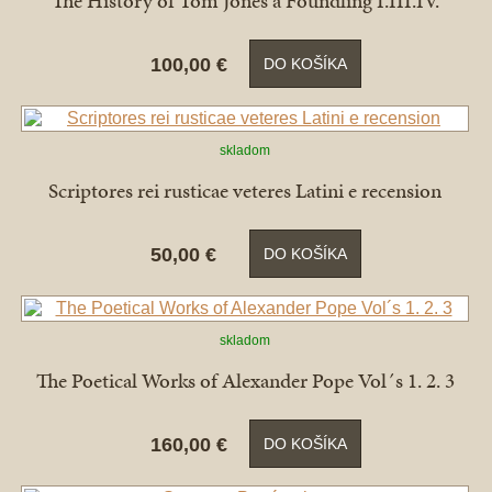
The History of Tom Jones a Foundling I.III.IV.
100,00 €
DO KOŠÍKA
skladom
Scriptores rei rusticae veteres Latini e recension
50,00 €
DO KOŠÍKA
skladom
The Poetical Works of Alexander Pope Vol´s 1. 2. 3
160,00 €
DO KOŠÍKA