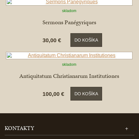
skladom
Sermons Panégyriques
30,00 €
DO KOŠÍKA
skladom
Antiquitatum Christianarum Institutiones
100,00 €
DO KOŠÍKA
KONTAKTY