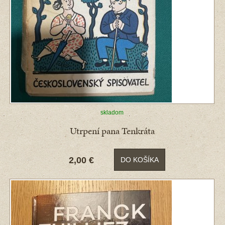
skladom
Utrpení pana Tenkráta
2,00 €
DO KOŠÍKA