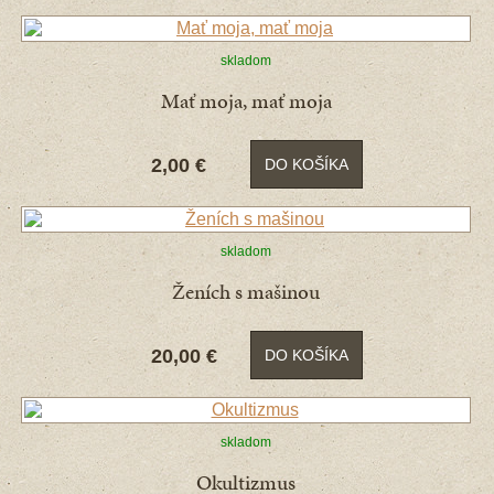
skladom
Mať moja, mať moja
2,00 €
DO KOŠÍKA
skladom
Ženích s mašinou
20,00 €
DO KOŠÍKA
skladom
Okultizmus