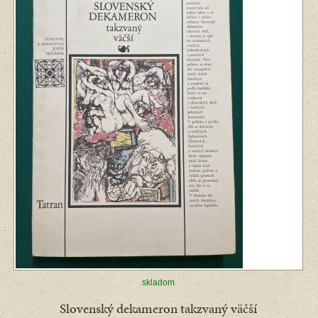
skladom
Slovenský dekameron takzvaný väčší