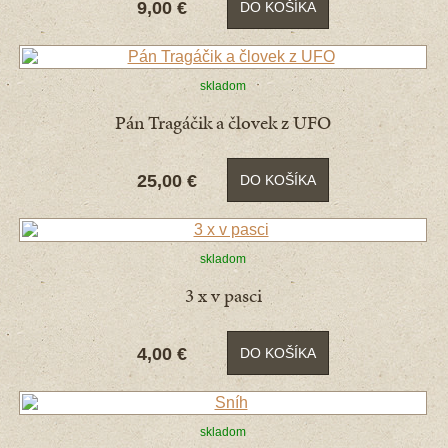
9,00 €
DO KOŠÍKA
skladom
Pán Tragáčik a človek z UFO
25,00 €
DO KOŠÍKA
skladom
3 x v pasci
4,00 €
DO KOŠÍKA
skladom