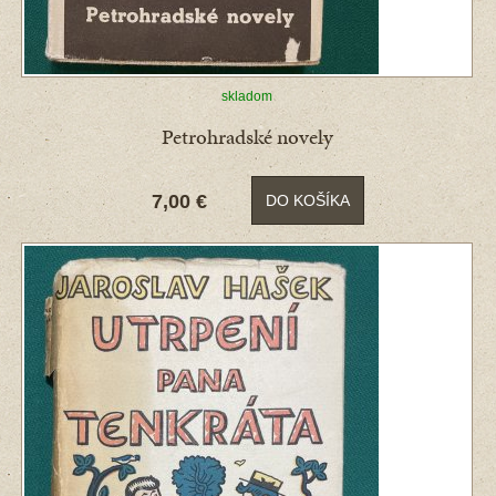
skladom
Petrohradské novely
7,00 €
DO KOŠÍKA