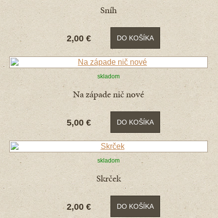
Sníh
2,00 €
DO KOŠÍKA
skladom
Na západe nič nové
5,00 €
DO KOŠÍKA
skladom
Skrček
2,00 €
DO KOŠÍKA