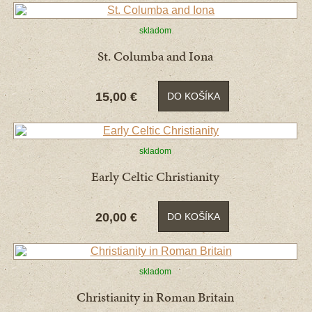
skladom
St. Columba and Iona
15,00 €
DO KOŠÍKA
skladom
Early Celtic Christianity
20,00 €
DO KOŠÍKA
skladom
Christianity in Roman Britain