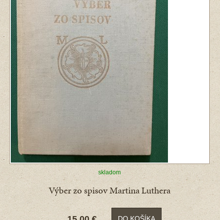
skladom
Výber zo spisov Martina Luthera
15,00 €
DO KOŠÍKA