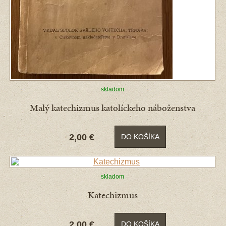
skladom
Malý katechizmus katolíckeho náboženstva
2,00 €
DO KOŠÍKA
skladom
Katechizmus
2,00 €
DO KOŠÍKA