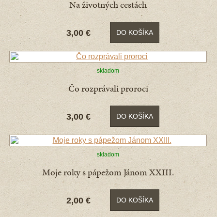
Na životných cestách
3,00 €
DO KOŠÍKA
skladom
Čo rozprávali proroci
3,00 €
DO KOŠÍKA
skladom
Moje roky s pápežom Jánom XXIII.
2,00 €
DO KOŠÍKA