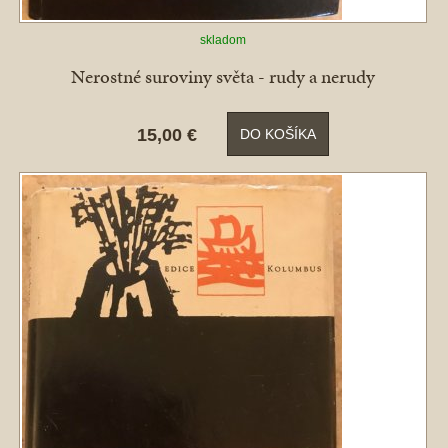
skladom
Nerostné suroviny světa - rudy a nerudy
15,00 €
DO KOŠÍKA