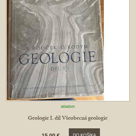
skladom
Geologie I. díl Všeobecná geologie
15,00 €
DO KOŠÍKA