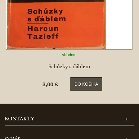
skladom
Schůzky s ďáblem
3,00 €
DO KOŠÍKA
KONTAKTY
O NÁS