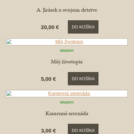
A. Jirásek o svojom detstve
20,00 €
DO KOŠÍKA
skladom
Môj životopis
5,00 €
DO KOŠÍKA
skladom
Kamenná serenáda
3,00 €
DO KOŠÍKA