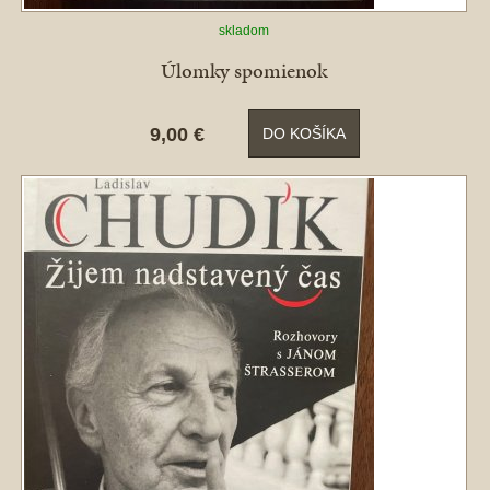
skladom
Úlomky spomienok
9,00 €
DO KOŠÍKA