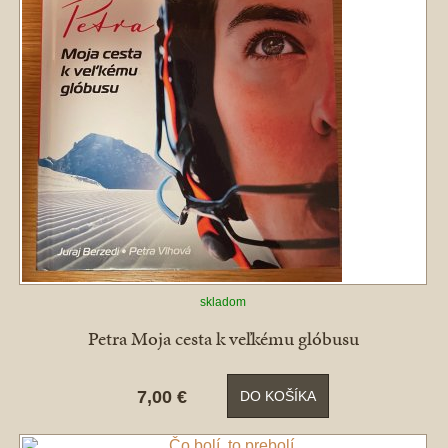
skladom
Petra Moja cesta k veľkému glóbusu
7,00 €
DO KOŠÍKA