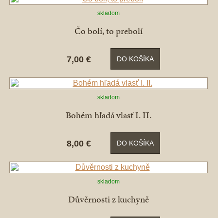
skladom
Čo bolí, to prebolí
7,00 €
DO KOŠÍKA
skladom
Bohém hľadá vlasť I. II.
8,00 €
DO KOŠÍKA
skladom
Důvěrnosti z kuchyně