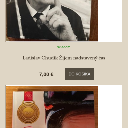
skladom
Ladislav Chudík Žijem nadstavený čas
7,00 €
DO KOŠÍKA