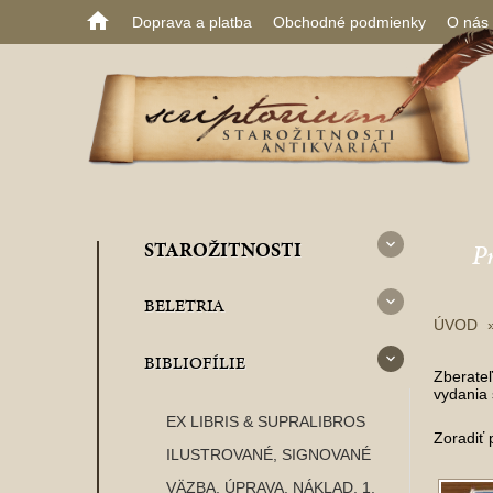
Doprava a platba
Obchodné podmienky
O nás
STAROŽITNOSTI
P
BELETRIA
ÚVOD
BIBLIOFÍLIE
Zberateľ
vydania 
EX LIBRIS & SUPRALIBROS
Zoradiť 
ILUSTROVANÉ, SIGNOVANÉ
VÄZBA, ÚPRAVA, NÁKLAD, 1.