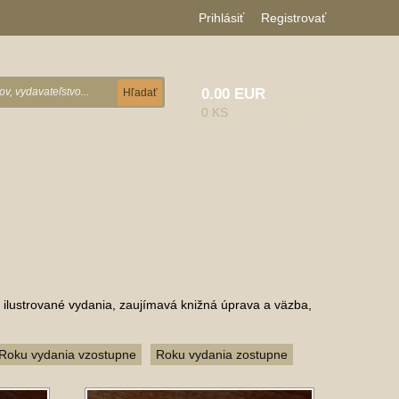
Prihlásiť
Registrovať
0.00 EUR
Hľadať
0 KS
 ilustrované vydania, zaujímavá knižná úprava a väzba,
Roku vydania vzostupne
Roku vydania zostupne