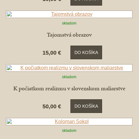
skladom
Tajomstvá obrazov
15,00 €
DO KOŠÍKA
skladom
K počiatkom realizmu v slovenskom maliarstve
50,00 €
DO KOŠÍKA
skladom