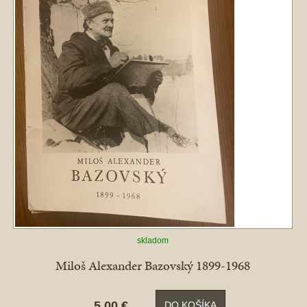
skladom
Miloš Alexander Bazovský 1899-1968
5,00 €
DO KOŠÍKA