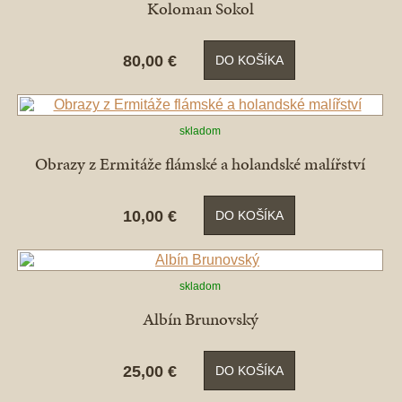
Koloman Sokol
80,00 €
DO KOŠÍKA
skladom
Obrazy z Ermitáže flámské a holandské malířství
10,00 €
DO KOŠÍKA
skladom
Albín Brunovský
25,00 €
DO KOŠÍKA