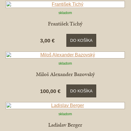
skladom
František Tichý
3,00 €
DO KOŠÍKA
skladom
Miloš Alexander Bazovský
100,00 €
DO KOŠÍKA
skladom
Ladislav Berger