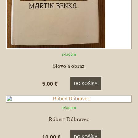
skladom
Slovo a obraz
5,00 €
DO KOŠÍKA
skladom
Róbert Dúbravec
10,00 €
DO KOŠÍKA