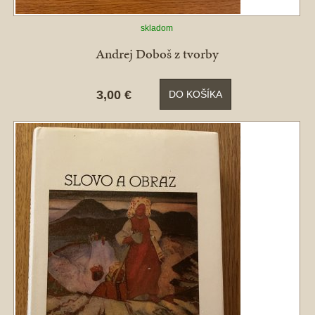
skladom
Andrej Doboš z tvorby
3,00 €
DO KOŠÍKA