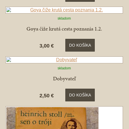
skladom
Goya čiže krutá cesta poznania 1.2.
3,00 €
DO KOŠÍKA
skladom
Dobyvateľ
2,50 €
DO KOŠÍKA