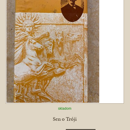
skladom
Sen o Tróji