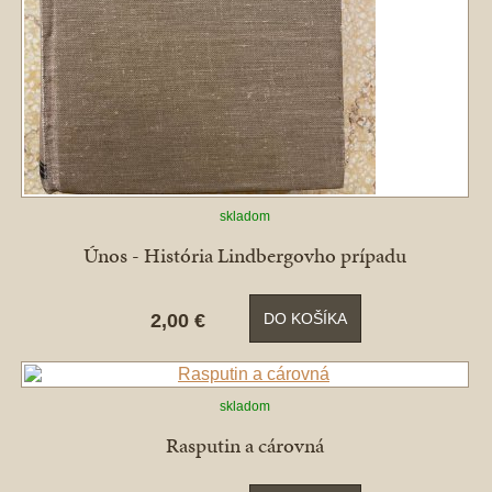
skladom
Únos - História Lindbergovho prípadu
2,00 €
DO KOŠÍKA
skladom
Rasputin a cárovná