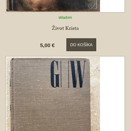
skladom
Život Krista
5,00 €
DO KOŠÍKA