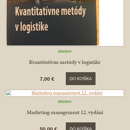
skladom
Kvantitatívne metódy v logistike
7,00 €
DO KOŠÍKA
skladom
Marketing management 12. vydání
50,00 €
DO KOŠÍKA