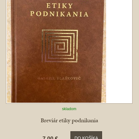
skladom
Breviár etiky podnikania
7,00 €
DO KOŠÍKA