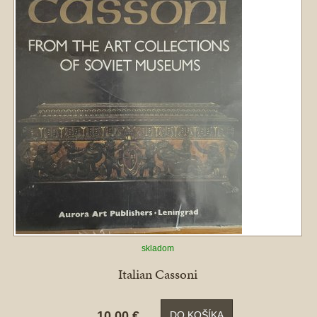
skladom
Italian Cassoni
10,00 €
DO KOŠÍKA