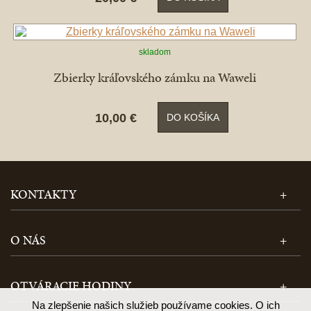
skladom
Zbierky kráľovského zámku na Waweli
10,00 €
DO KOŠÍKA
KONTAKTY
O NÁS
OTVÁRACIE HODINY
Na zlepšenie našich služieb používame cookies. O ich