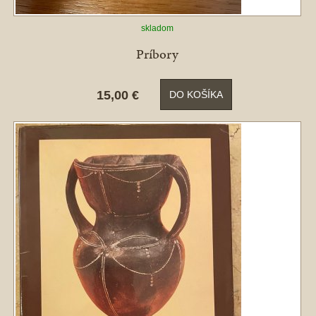
skladom
Príbory
15,00 €
DO KOŠÍKA