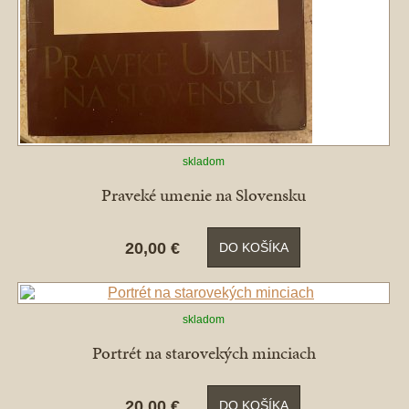
skladom
Praveké umenie na Slovensku
20,00 €
DO KOŠÍKA
skladom
Portrét na starovekých minciach
20,00 €
DO KOŠÍKA