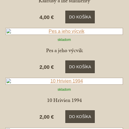
Kaktusy a iné sukulenty
4,00 €
DO KOŠÍKA
skladom
Pes a jeho výcvik
2,00 €
DO KOŠÍKA
skladom
10 Hrivien 1994
2,00 €
DO KOŠÍKA