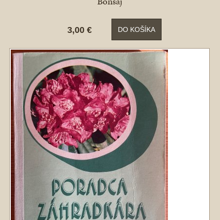
Bonsaj
3,00 €
DO KOŠÍKA