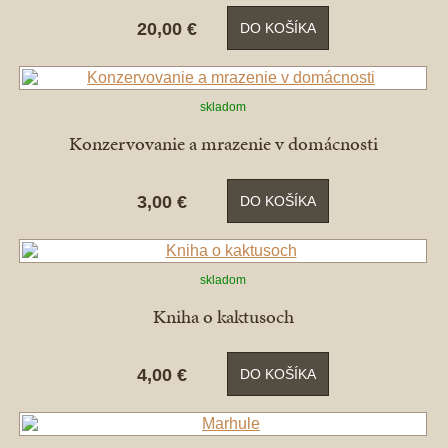
20,00 €
DO KOŠÍKA
skladom
Konzervovanie a mrazenie v domácnosti
3,00 €
DO KOŠÍKA
skladom
Kniha o kaktusoch
4,00 €
DO KOŠÍKA