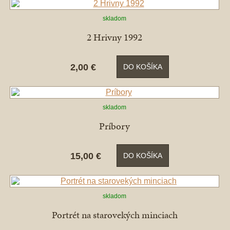
skladom
2 Hrivny 1992
2,00 €
DO KOŠÍKA
skladom
Príbory
15,00 €
DO KOŠÍKA
skladom
Portrét na starovekých minciach