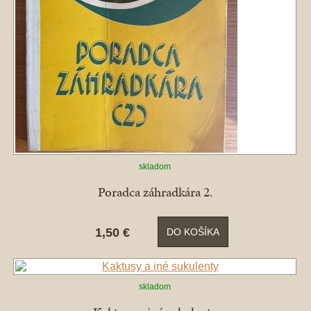
skladom
Poradca záhradkára 2.
1,50 €
DO KOŠÍKA
skladom