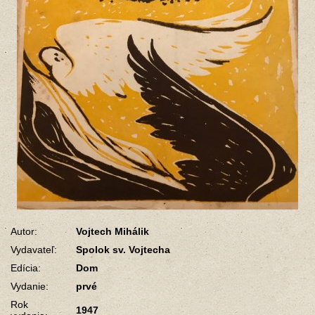
Autor:
Vojtech Mihálik
Vydavateľ:
Spolok sv. Vojtecha
Edícia:
Dom
Vydanie:
prvé
Rok
1947