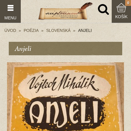
0
KOŠÍK
MENU
ÚVOD
POÉZIA
SLOVENSKÁ
ANJELI
Anjeli