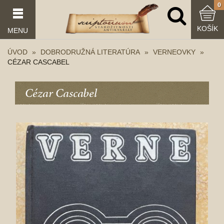
0
KOŠÍK
MENU
ÚVOD
DOBRODRUŽNÁ LITERATÚRA
VERNEOVKY
CÉZAR CASCABEL
Cézar Cascabel