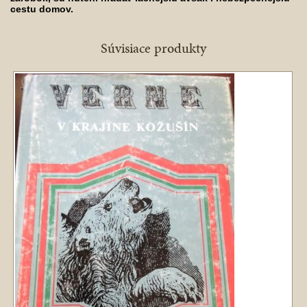
cestu domov.
Súvisiace produkty