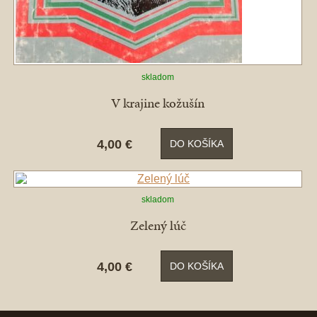
skladom
V krajine kožušín
4,00 €
DO KOŠÍKA
skladom
Zelený lúč
4,00 €
DO KOŠÍKA