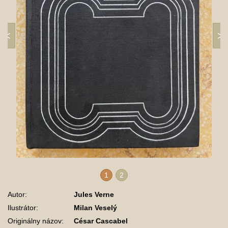
1
2
Autor:
Jules Verne
Ilustrátor:
Milan Veselý
Originálny názov:
César Cascabel