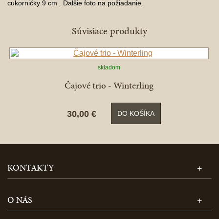
cukorničky 9 cm . Ďalšie foto na požiadanie.
Súvisiace produkty
skladom
Čajové trio - Winterling
30,00 €
DO KOŠÍKA
KONTAKTY
O NÁS