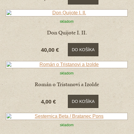
skladom
Don Quijote I. II.
40,00 €
DO KOŠÍKA
skladom
Román o Tristanovi a Izolde
4,00 €
DO KOŠÍKA
skladom