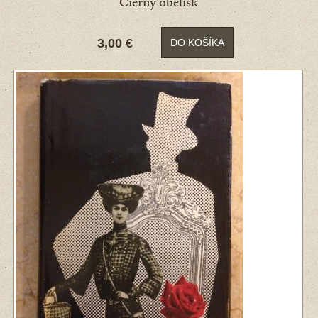
Čierny obelisk
3,00 €
DO KOŠÍKA