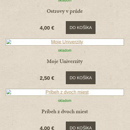
skladom
Ostrovy v prúde
4,00 €
DO KOŠÍKA
skladom
Moje Univerzity
2,50 €
DO KOŠÍKA
skladom
Príbeh z dvoch miest
4,00 €
DO KOŠÍKA