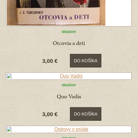
skladom
Otcovia a deti
3,00 €
DO KOŠÍKA
skladom
Quo Vadis
3,00 €
DO KOŠÍKA