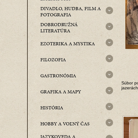
DIVADLO, HUDBA, FILM A
FOTOGRAFIA
DOBRODRUŽNÁ
LITERATÚRA
EZOTERIKA A MYSTIKA
FILOZOFIA
GASTRONÓMIA
Súbor po
jazerách
GRAFIKA A MAPY
HISTÓRIA
HOBBY A VOĽNÝ ČAS
JAZYKOVEDA A