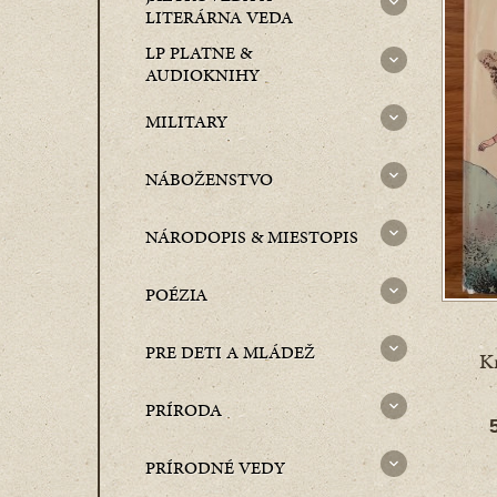
LITERÁRNA VEDA
LP PLATNE &
AUDIOKNIHY
MILITARY
NÁBOŽENSTVO
NÁRODOPIS & MIESTOPIS
POÉZIA
PRE DETI A MLÁDEŽ
Kr
PRÍRODA
PRÍRODNÉ VEDY