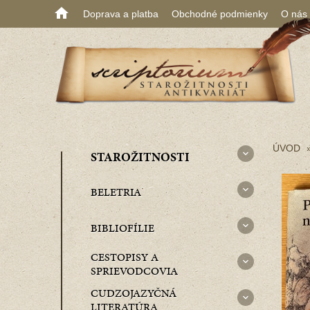
Doprava a platba
Obchodné podmienky
O nás
ÚVOD
STAROŽITNOSTI
BELETRIA
BIBLIOFÍLIE
CESTOPISY A
SPRIEVODCOVIA
CUDZOJAZYČNÁ
LITERATÚRA