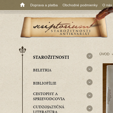
Doprava a platba
Obchodné podmienky
O nás
ÚVOD
STAROŽITNOSTI
BELETRIA
BIBLIOFÍLIE
CESTOPISY A
SPRIEVODCOVIA
CUDZOJAZYČNÁ
LITERATÚRA