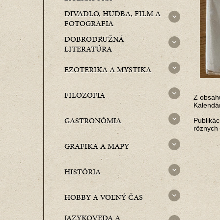
DIVADLO, HUDBA, FILM A
FOTOGRAFIA
DOBRODRUŽNÁ
LITERATÚRA
EZOTERIKA A MYSTIKA
FILOZOFIA
Z obsahu
Kalendár
GASTRONÓMIA
Publikác
rôznych 
GRAFIKA A MAPY
HISTÓRIA
HOBBY A VOĽNÝ ČAS
JAZYKOVEDA A