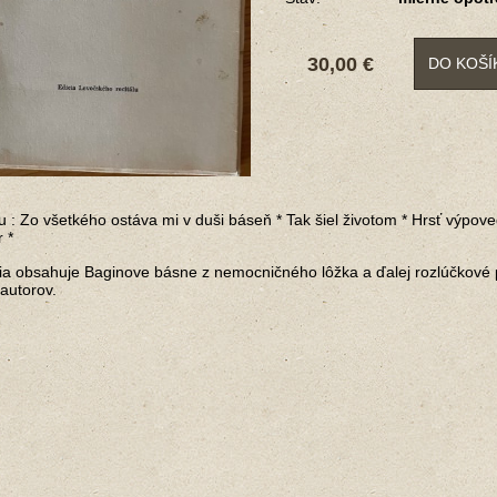
30,00 €
DO KOŠÍ
 : Zo všetkého ostáva mi v duši báseň * Tak šiel životom * Hrsť výpov
 *
ia obsahuje Baginove básne z nemocničného lôžka a ďalej rozlúčkové
autorov.