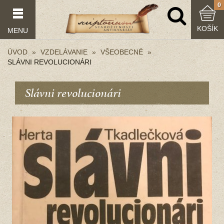
0
KOŠÍK
MENU
ÚVOD
VZDELÁVANIE
VŠEOBECNÉ
SLÁVNI REVOLUCIONÁRI
Slávni revolucionári