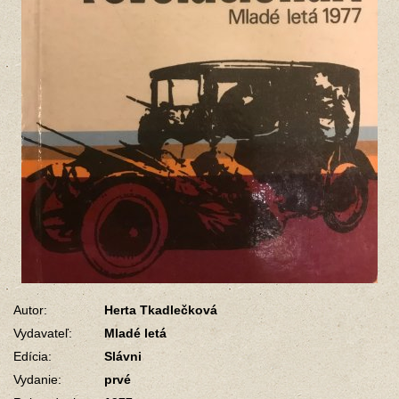
Autor:
Herta Tkadlečková
Vydavateľ:
Mladé letá
Edícia:
Slávni
Vydanie:
prvé