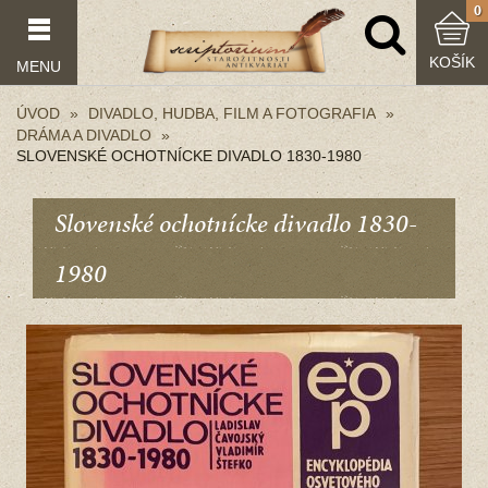
0
KOŠÍK
MENU
ÚVOD
DIVADLO, HUDBA, FILM A FOTOGRAFIA
DRÁMA A DIVADLO
SLOVENSKÉ OCHOTNÍCKE DIVADLO 1830-1980
Slovenské ochotnícke divadlo 1830-
1980