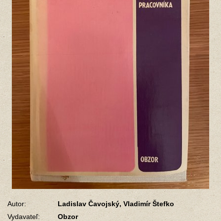
Autor:
Ladislav Čavojský, Vladimír Štefko
Vydavateľ:
Obzor