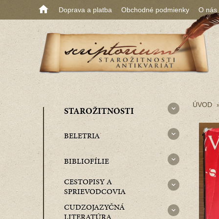
Doprava a platba
Obchodné podmienky
O nás
ÚVOD
STAROŽITNOSTI
BELETRIA
BIBLIOFÍLIE
CESTOPISY A
SPRIEVODCOVIA
CUDZOJAZYČNÁ
LITERATÚRA