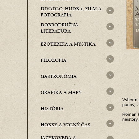
DIVADLO, HUDBA, FILM A
FOTOGRAFIA
DOBRODRUŽNÁ
LITERATÚRA
EZOTERIKA A MYSTIKA
FILOZOFIA
GASTRONÓMIA
GRAFIKA A MAPY
Výber no
pudov, z
HISTÓRIA
Román Pá
neistory
HOBBY A VOĽNÝ ČAS
JAZYKOVEDA A