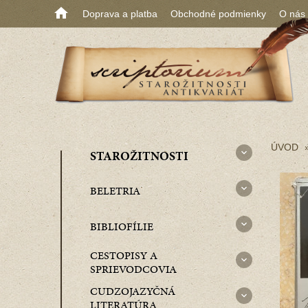
Doprava a platba
Obchodné podmienky
O nás
ÚVOD
STAROŽITNOSTI
BELETRIA
BIBLIOFÍLIE
CESTOPISY A
SPRIEVODCOVIA
CUDZOJAZYČNÁ
LITERATÚRA