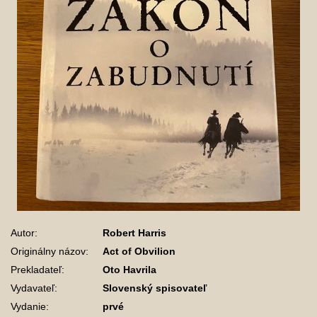
Autor:
Robert Harris
Originálny názov:
Act of Obvilion
Prekladateľ:
Oto Havrila
Vydavateľ:
Slovenský spisovateľ
Vydanie:
prvé