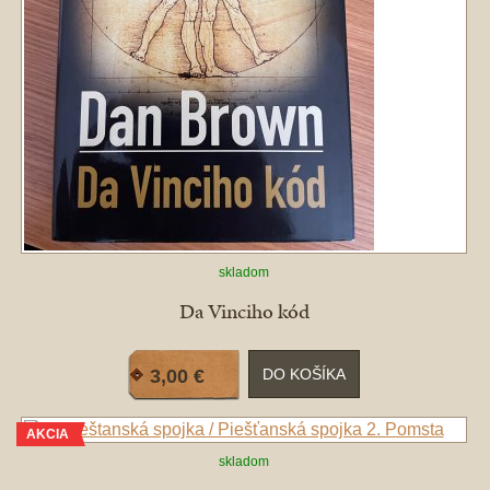
skladom
Da Vinciho kód
3,00 €
DO KOŠÍKA
AKCIA
skladom