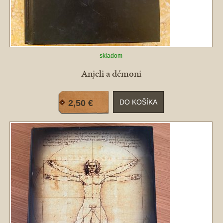
skladom
Anjeli a démoni
2,50 €
DO KOŠÍKA