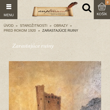
0
KOŠÍK
MENU
ÚVOD
STAROŽITNOSTI
OBRAZY
PRED ROKOM 1920
ZARASTAJÚCE RUINY
Zarastajúce ruiny