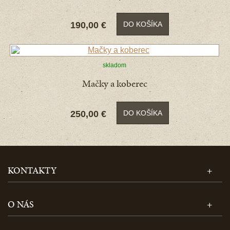
190,00 €
DO KOŠÍKA
skladom
Mačky a koberec
250,00 €
DO KOŠÍKA
KONTAKTY
O NÁS